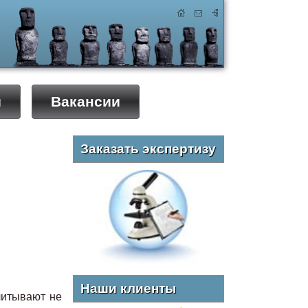
ы
Вакансии
Заказать экспертизу
Наши клиенты
читывают не