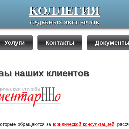
КОЛЛЕГИЯ
СУДЕБНЫХ ЭКСПЕРТОВ
Услуги
Контакты
Документ
вы наших клиентов
которые обращаются за
юридической консультацией
, расс