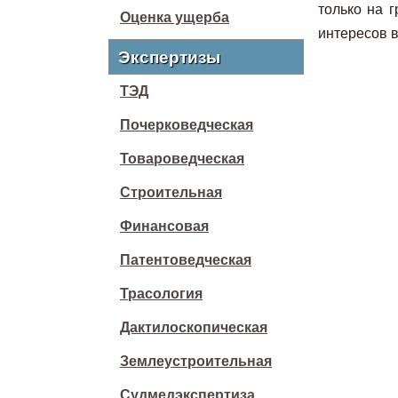
только на 
Оценка ущерба
интересов в
Экспертизы
ТЭД
Почерковедческая
Товароведческая
Строительная
Финансовая
Патентоведческая
Трасология
Дактилоскопическая
Землеустроительная
Судмедэкспертиза