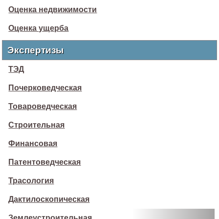
Оценка недвижимости
Оценка ущерба
Экспертизы
ТЭД
Почерковедческая
Товароведческая
Строительная
Финансовая
Патентоведческая
Трасология
Дактилоскопическая
Землеустроительная