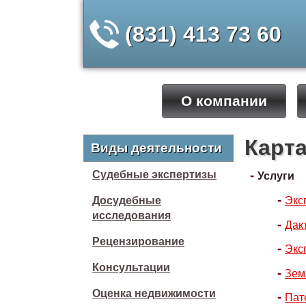
(831) 413 73 60
О компании
Карта
Виды деятельности
Судебные экспертизы
Услуги
Досудебные
Экс
исследования
Дак
Рецензирование
Экс
Консультации
Зем
Оценка недвижимости
Пат