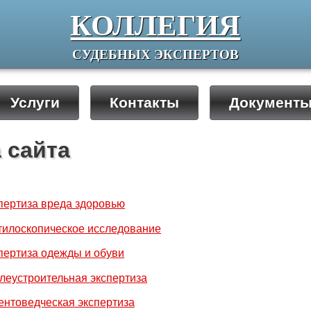
КОЛЛЕГИЯ
СУДЕБНЫХ ЭКСПЕРТОВ
Услуги
Контакты
Документ
 сайта
пертиза вреда здоровью
тилоскопическое исследование
пертиза одежды и обуви
леустроительная экспертиза
ентоведческая экспертиза