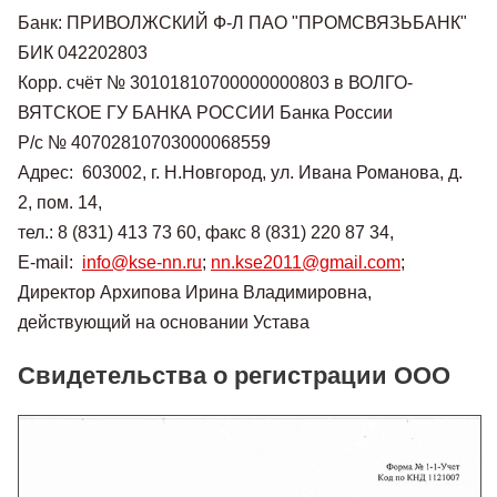
Банк: ПРИВОЛЖСКИЙ Ф-Л ПАО "ПРОМСВЯЗЬБАНК"
БИК 042202803
Корр. счёт № 30101810700000000803 в ВОЛГО-
ВЯТСКОЕ ГУ БАНКА РОССИИ Банка России
Р/с № 40702810703000068559
Адрес: 603002, г. Н.Новгород, ул. Ивана Романова, д.
2, пом. 14,
тел.: 8 (831) 413 73 60, факс 8 (831) 220 87 34,
E-mail:
info@kse-nn.ru
;
nn.kse2011@gmail.com
;
Директор Архипова Ирина Владимировна,
действующий на основании Устава
Свидетельства о регистрации ООО