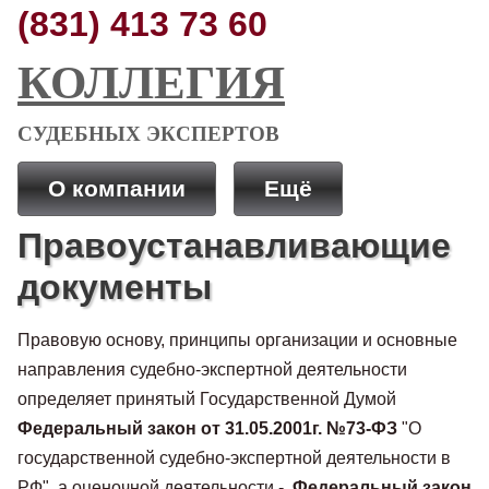
(831) 413 73 60
КОЛЛЕГИЯ
СУДЕБНЫХ ЭКСПЕРТОВ
О компании
Ещё
Правоустанавливающие
документы
Правовую основу, принципы организации и основные
направления судебно-экспертной деятельности
определяет принятый Государственной Думой
Федеральный закон от 31.05.2001г. №73-ФЗ
"О
государственной судебно-экспертной деятельности в
РФ"
,
а оценочной деятельности -
Федеральный закон