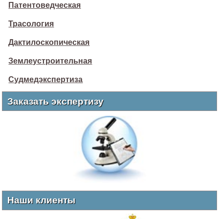
Патентоведческая
Трасология
Дактилоскопическая
Землеустроительная
Судмедэкспертиза
Заказать экспертизу
Наши клиенты