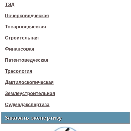
ТЭД
Почерковедческая
Товароведческая
Строительная
Финансовая
Патентоведческая
Трасология
Дактилоскопическая
Землеустроительная
Судмедэкспертиза
Заказать экспертизу