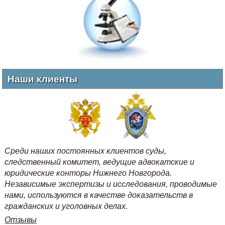
Наши клиенты
Среди наших постоянных клиентов суды,
следственный комитет, ведущие адвокатские и
юридические конторы Нижнего Новгорода.
Независимые экспертизы и исследования, проводимые
нами, используются в качестве доказательств в
гражданских и уголовных делах.
Отзывы